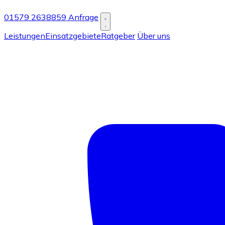
01579 2638859
Anfrage
Leistungen
Einsatzgebiete
Ratgeber
Über uns