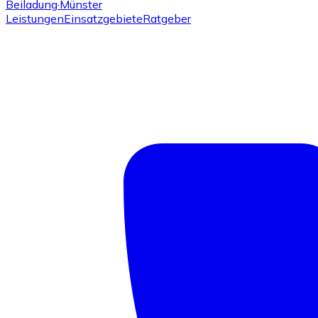
Beiladung
·Münster
Leistungen
Einsatzgebiete
Ratgeber