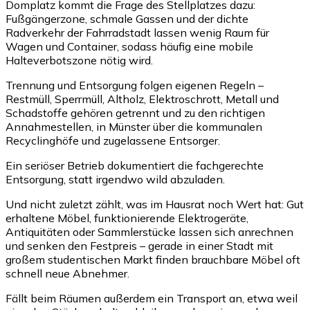
Domplatz kommt die Frage des Stellplatzes dazu:
Fußgängerzone, schmale Gassen und der dichte
Radverkehr der Fahrradstadt lassen wenig Raum für
Wagen und Container, sodass häufig eine mobile
Halteverbotszone nötig wird.
Trennung und Entsorgung folgen eigenen Regeln –
Restmüll, Sperrmüll, Altholz, Elektroschrott, Metall und
Schadstoffe gehören getrennt und zu den richtigen
Annahmestellen, in Münster über die kommunalen
Recyclinghöfe und zugelassene Entsorger.
Ein seriöser Betrieb dokumentiert die fachgerechte
Entsorgung, statt irgendwo wild abzuladen.
Und nicht zuletzt zählt, was im Hausrat noch Wert hat: Gut
erhaltene Möbel, funktionierende Elektrogeräte,
Antiquitäten oder Sammlerstücke lassen sich anrechnen
und senken den Festpreis – gerade in einer Stadt mit
großem studentischen Markt finden brauchbare Möbel oft
schnell neue Abnehmer.
Fällt beim Räumen außerdem ein Transport an, etwa weil