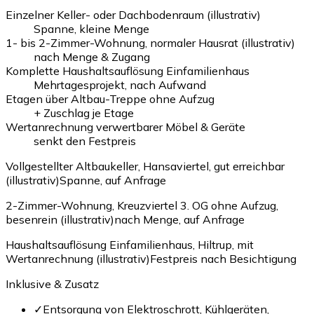
Einzelner Keller- oder Dachbodenraum (illustrativ)
Spanne, kleine Menge
1- bis 2-Zimmer-Wohnung, normaler Hausrat (illustrativ)
nach Menge & Zugang
Komplette Haushaltsauflösung Einfamilienhaus
Mehrtagesprojekt, nach Aufwand
Etagen über Altbau-Treppe ohne Aufzug
+ Zuschlag je Etage
Wertanrechnung verwertbarer Möbel & Geräte
senkt den Festpreis
Vollgestellter Altbaukeller, Hansaviertel, gut erreichbar
(illustrativ)
Spanne, auf Anfrage
2-Zimmer-Wohnung, Kreuzviertel 3. OG ohne Aufzug,
besenrein (illustrativ)
nach Menge, auf Anfrage
Haushaltsauflösung Einfamilienhaus, Hiltrup, mit
Wertanrechnung (illustrativ)
Festpreis nach Besichtigung
Inklusive & Zusatz
✓
Entsorgung von Elektroschrott, Kühlgeräten,