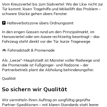
Vom Kreuzviertel bis zum Südviertel: Wo der Lkw nicht zur
Tür kommt, lösen Tragehilfe und Möbellift das Problem –
schwere Stücke gehen übers Fenster.
🅿️ Halteverbotszone übers Ordnungsamt
In den engen Gassen rund um den Prinzipalmarkt, im
Hansaviertel oder am Aasee rechtzeitig beantragt – das
Fahrzeug steht direkt vor der Tür, kurze Tragewege.
🚲 Fahrradstadt & Promenade
Als „Leeze"-Hauptstadt ist Münster voller Radwege und
die Promenade ist Fußgänger- und Radzone – der
Partnerbetrieb plant die Abholung behinderungsfrei.
Qualität
So sichern wir Qualität
Wir vermitteln Ihren Auftrag an sorgfältig geprüfte
Partner-Speditionen – mit klaren Standards statt leerer