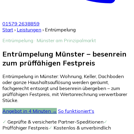
01579 2638859
Start
›
Leistungen
›
Entrümpelung
Entrümpelung · Münster am Prinzipalmarkt
Entrümpelung Münster – besenrein
zum prüffähigen Festpreis
Entrümpelung in Münster: Wohnung, Keller, Dachboden
oder ganze Haushaltsauflösung werden geräumt,
fachgerecht entsorgt und besenrein übergeben – zum
prüffähigen Festpreis, mit Wertanrechnung verwertbarer
Stücke.
Angebot in 4 Minuten →
So funktioniert's
✓
Geprüfte & versicherte Partner-Speditionen
✓
Prüffähiger Festpreis
✓
Kostenlos & unverbindlich