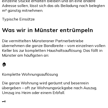
einzelne Stücke erhalten bleiben und an eine andere
Adresse sollen, lässt sich das als Beiladung nach belegten
m³ günstig mitnehmen.
Typische Einsätze
Was wir in Münster entrümpeln
Die vermittelten Münsteraner Partnerbetriebe
übernehmen die ganze Bandbreite – vom einzelnen vollen
Keller bis zur kompletten Haushaltsauflösung. Das fällt in
Münster am häufigsten an:
🏠
Komplette Wohnungsauflösung
Die ganze Wohnung wird geräumt und besenrein
übergeben – oft zur Wohnungsrückgabe nach Auszug,
Umzug ins Heim oder einem Erbfall.
🗝️