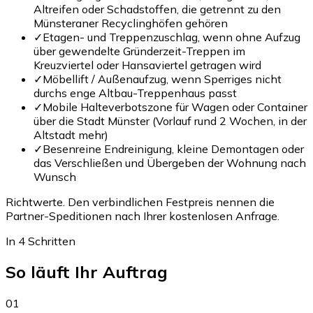
Altreifen oder Schadstoffen, die getrennt zu den
Münsteraner Recyclinghöfen gehören
✓
Etagen- und Treppenzuschlag, wenn ohne Aufzug
über gewendelte Gründerzeit-Treppen im
Kreuzviertel oder Hansaviertel getragen wird
✓
Möbellift / Außenaufzug, wenn Sperriges nicht
durchs enge Altbau-Treppenhaus passt
✓
Mobile Halteverbotszone für Wagen oder Container
über die Stadt Münster (Vorlauf rund 2 Wochen, in der
Altstadt mehr)
✓
Besenreine Endreinigung, kleine Demontagen oder
das Verschließen und Übergeben der Wohnung nach
Wunsch
Richtwerte. Den verbindlichen Festpreis nennen die
Partner-Speditionen nach Ihrer kostenlosen Anfrage.
In 4 Schritten
So läuft Ihr Auftrag
01