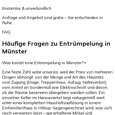
Kostenlos & unverbindlich
Anfrage und Angebot sind gratis – Sie entscheiden in
Ruhe.
FAQ
Häufige Fragen zu Entrümpelung in
Münster
Was kostet eine Entrümpelung in Münster?
+
Eine feste Zahl wäre unseriös, weil der Preis von mehreren
Dingen abhängt: von der Menge und Art des Hausrats,
vom Zugang (Etage, Treppenhaus, Aufzug, Halteverbot),
vom Anteil an Sondermüll wie Elektroschrott und davon,
ob die Räume besenrein übergeben werden sollen. Ein
einzelner Keller im Hansaviertel liegt naturgemäß weit
unter einer kompletten Haushaltsauflösung in einem
Einfamilienhaus in Hiltrup. Gegengerechnet wird, was sich
noch verwerten lässt – gut erhaltene Möbel und