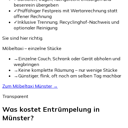
besenrein übergeben
✓
Prüffähiger Festpreis mit Wertanrechnung statt
offener Rechnung
✓
Inklusive Trennung, Recyclinghof-Nachweis und
optionaler Reinigung
Sie sind hier richtig.
Möbeltaxi – einzelne Stücke
→
Einzelne Couch, Schrank oder Gerät abholen und
wegbringen
→
Keine komplette Räumung – nur wenige Stücke
→
Günstiger, flink, oft noch am selben Tag machbar
Zum Möbeltaxi Münster →
Transparent
Was kostet Entrümpelung in
Münster?