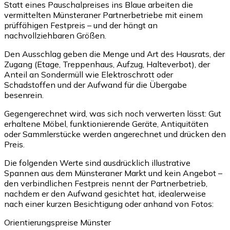
Statt eines Pauschalpreises ins Blaue arbeiten die
vermittelten Münsteraner Partnerbetriebe mit einem
prüffähigen Festpreis – und der hängt an
nachvollziehbaren Größen.
Den Ausschlag geben die Menge und Art des Hausrats, der
Zugang (Etage, Treppenhaus, Aufzug, Halteverbot), der
Anteil an Sondermüll wie Elektroschrott oder
Schadstoffen und der Aufwand für die Übergabe
besenrein.
Gegengerechnet wird, was sich noch verwerten lässt: Gut
erhaltene Möbel, funktionierende Geräte, Antiquitäten
oder Sammlerstücke werden angerechnet und drücken den
Preis.
Die folgenden Werte sind ausdrücklich illustrative
Spannen aus dem Münsteraner Markt und kein Angebot –
den verbindlichen Festpreis nennt der Partnerbetrieb,
nachdem er den Aufwand gesichtet hat, idealerweise
nach einer kurzen Besichtigung oder anhand von Fotos:
Orientierungspreise Münster