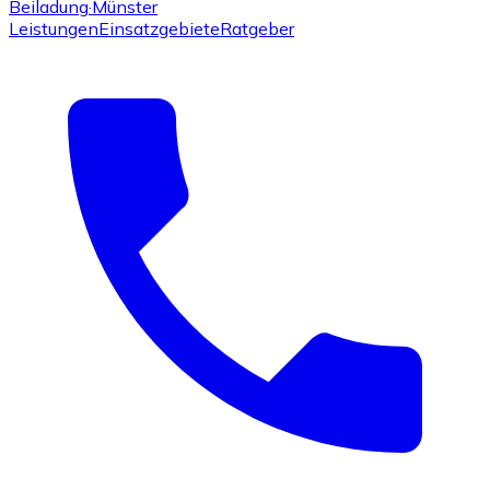
Beiladung
·Münster
Leistungen
Einsatzgebiete
Ratgeber