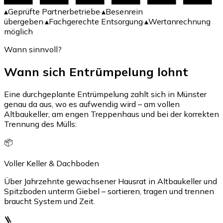
▴
Geprüfte Partnerbetriebe
·
▴
Besenrein
übergeben
·
▴
Fachgerechte Entsorgung
·
▴
Wertanrechnung
möglich
Wann sinnvoll?
Wann sich Entrümpelung lohnt
Eine durchgeplante Entrümpelung zahlt sich in Münster
genau da aus, wo es aufwendig wird – am vollen
Altbaukeller, am engen Treppenhaus und bei der korrekten
Trennung des Mülls:
📦
Voller Keller & Dachboden
Über Jahrzehnte gewachsener Hausrat in Altbaukeller und
Spitzboden unterm Giebel – sortieren, tragen und trennen
braucht System und Zeit.
🪜