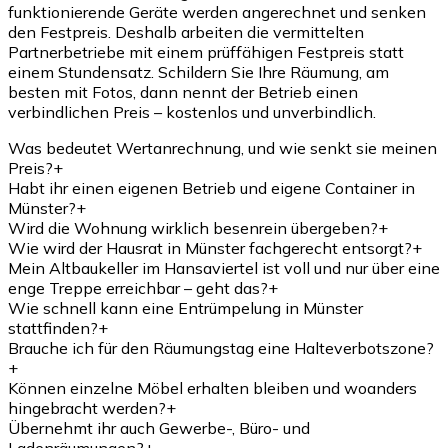
funktionierende Geräte werden angerechnet und senken
den Festpreis. Deshalb arbeiten die vermittelten
Partnerbetriebe mit einem prüffähigen Festpreis statt
einem Stundensatz. Schildern Sie Ihre Räumung, am
besten mit Fotos, dann nennt der Betrieb einen
verbindlichen Preis – kostenlos und unverbindlich.
Was bedeutet Wertanrechnung, und wie senkt sie meinen
Preis?
+
Habt ihr einen eigenen Betrieb und eigene Container in
Münster?
+
Wird die Wohnung wirklich besenrein übergeben?
+
Wie wird der Hausrat in Münster fachgerecht entsorgt?
+
Mein Altbaukeller im Hansaviertel ist voll und nur über eine
enge Treppe erreichbar – geht das?
+
Wie schnell kann eine Entrümpelung in Münster
stattfinden?
+
Brauche ich für den Räumungstag eine Halteverbotszone?
+
Können einzelne Möbel erhalten bleiben und woanders
hingebracht werden?
+
Übernehmt ihr auch Gewerbe-, Büro- und
Ladenräumungen?
+