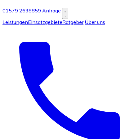
01579 2638859
Anfrage
Leistungen
Einsatzgebiete
Ratgeber
Über uns