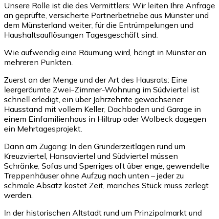
Unsere Rolle ist die des Vermittlers: Wir leiten Ihre Anfrage
an geprüfte, versicherte Partnerbetriebe aus Münster und
dem Münsterland weiter, für die Entrümpelungen und
Haushaltsauflösungen Tagesgeschäft sind.
Wie aufwendig eine Räumung wird, hängt in Münster an
mehreren Punkten.
Zuerst an der Menge und der Art des Hausrats: Eine
leergeräumte Zwei-Zimmer-Wohnung im Südviertel ist
schnell erledigt, ein über Jahrzehnte gewachsener
Hausstand mit vollem Keller, Dachboden und Garage in
einem Einfamilienhaus in Hiltrup oder Wolbeck dagegen
ein Mehrtagesprojekt.
Dann am Zugang: In den Gründerzeitlagen rund um
Kreuzviertel, Hansaviertel und Südviertel müssen
Schränke, Sofas und Sperriges oft über enge, gewendelte
Treppenhäuser ohne Aufzug nach unten – jeder zu
schmale Absatz kostet Zeit, manches Stück muss zerlegt
werden.
In der historischen Altstadt rund um Prinzipalmarkt und