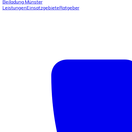
Beiladung
·Münster
Leistungen
Einsatzgebiete
Ratgeber