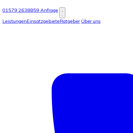
01579 2638859
Anfrage
Leistungen
Einsatzgebiete
Ratgeber
Über uns