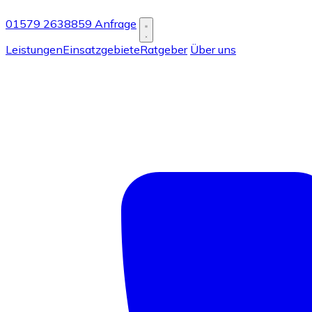
01579 2638859
Anfrage
Leistungen
Einsatzgebiete
Ratgeber
Über uns