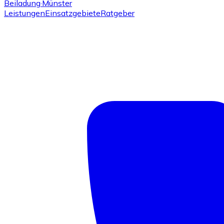
Beiladung
·Münster
Leistungen
Einsatzgebiete
Ratgeber