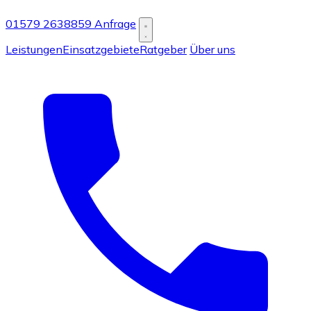
01579 2638859
Anfrage
Leistungen
Einsatzgebiete
Ratgeber
Über uns