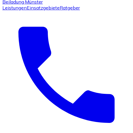
Beiladung
·Münster
Leistungen
Einsatzgebiete
Ratgeber