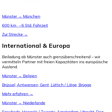
Münster → München
600 km · ~6 Std. Fahrzeit
Zur Strecke →
International & Europa
Beiladung ab Münster auch grenzüberschreitend – wir
vermitteln Partner mit freien Kapazitäten ins europäische
Ausland.
Münster → Belgien
Brüssel, Antwerpen, Gent, Lüttich / Liège, Brügge
Mehr erfahren →
Münster → Niederlande
Enschede, Hengelo / Twente, Amsterdam, Utrecht, Den