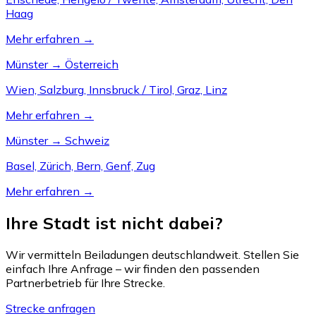
Haag
Mehr erfahren →
Münster → Österreich
Wien, Salzburg, Innsbruck / Tirol, Graz, Linz
Mehr erfahren →
Münster → Schweiz
Basel, Zürich, Bern, Genf, Zug
Mehr erfahren →
Ihre Stadt ist nicht dabei?
Wir vermitteln Beiladungen deutschlandweit. Stellen Sie
einfach Ihre Anfrage – wir finden den passenden
Partnerbetrieb für Ihre Strecke.
Strecke anfragen