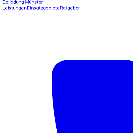
Beiladung
·Münster
Leistungen
Einsatzgebiete
Ratgeber