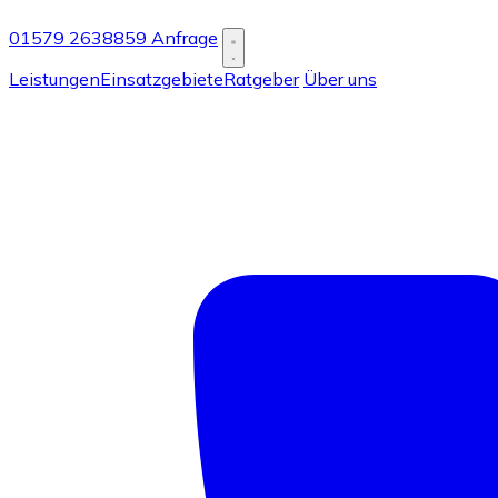
01579 2638859
Anfrage
Leistungen
Einsatzgebiete
Ratgeber
Über uns