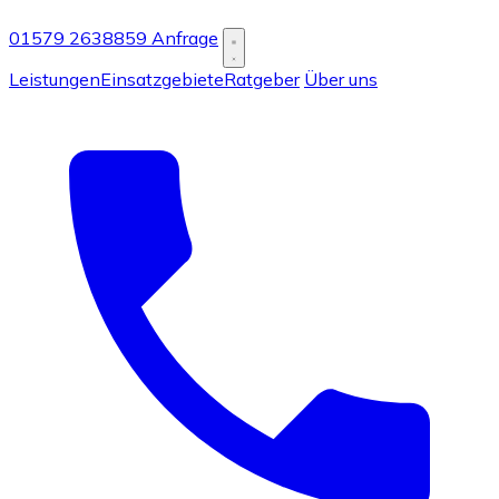
01579 2638859
Anfrage
Leistungen
Einsatzgebiete
Ratgeber
Über uns