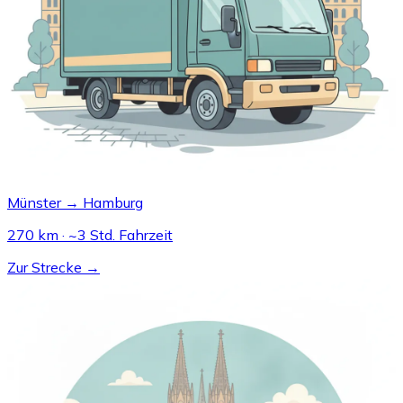
Münster → Hamburg
270 km · ~3 Std. Fahrzeit
Zur Strecke →