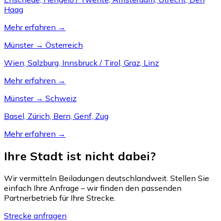
Haag
Mehr erfahren →
Münster → Österreich
Wien, Salzburg, Innsbruck / Tirol, Graz, Linz
Mehr erfahren →
Münster → Schweiz
Basel, Zürich, Bern, Genf, Zug
Mehr erfahren →
Ihre Stadt ist nicht dabei?
Wir vermitteln Beiladungen deutschlandweit. Stellen Sie
einfach Ihre Anfrage – wir finden den passenden
Partnerbetrieb für Ihre Strecke.
Strecke anfragen