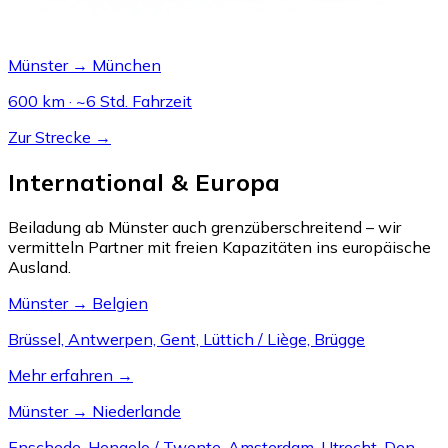
Münster → München
600 km · ~6 Std. Fahrzeit
Zur Strecke →
International & Europa
Beiladung ab Münster auch grenzüberschreitend – wir
vermitteln Partner mit freien Kapazitäten ins europäische
Ausland.
Münster → Belgien
Brüssel, Antwerpen, Gent, Lüttich / Liège, Brügge
Mehr erfahren →
Münster → Niederlande
Enschede, Hengelo / Twente, Amsterdam, Utrecht, Den