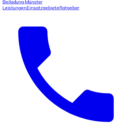
Beiladung
·Münster
Leistungen
Einsatzgebiete
Ratgeber