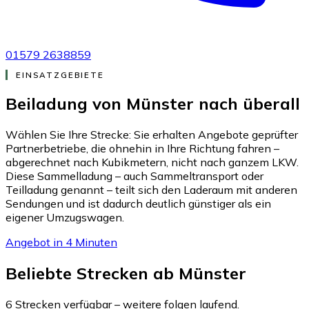
01579 2638859
EINSATZGEBIETE
Beiladung von Münster nach
überall
Wählen Sie Ihre Strecke: Sie erhalten Angebote geprüfter
Partnerbetriebe, die ohnehin in Ihre Richtung fahren –
abgerechnet nach Kubikmetern, nicht nach ganzem LKW.
Diese Sammelladung – auch Sammeltransport oder
Teilladung genannt – teilt sich den Laderaum mit anderen
Sendungen und ist dadurch deutlich günstiger als ein
eigener Umzugswagen.
Angebot in 4 Minuten
Beliebte Strecken ab Münster
6 Strecken verfügbar – weitere folgen laufend.