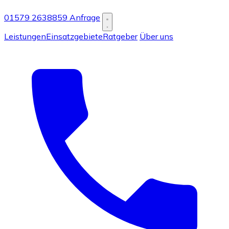
01579 2638859
Anfrage
Leistungen
Einsatzgebiete
Ratgeber
Über uns