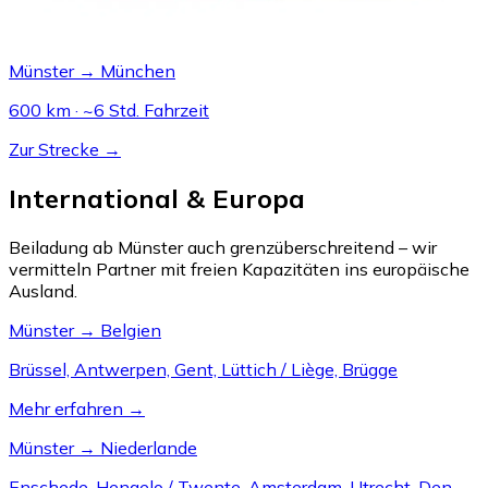
Münster → München
600 km · ~6 Std. Fahrzeit
Zur Strecke →
International & Europa
Beiladung ab Münster auch grenzüberschreitend – wir
vermitteln Partner mit freien Kapazitäten ins europäische
Ausland.
Münster → Belgien
Brüssel, Antwerpen, Gent, Lüttich / Liège, Brügge
Mehr erfahren →
Münster → Niederlande
Enschede, Hengelo / Twente, Amsterdam, Utrecht, Den