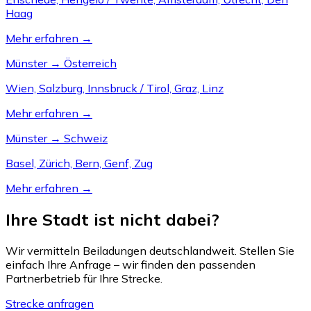
Haag
Mehr erfahren →
Münster → Österreich
Wien, Salzburg, Innsbruck / Tirol, Graz, Linz
Mehr erfahren →
Münster → Schweiz
Basel, Zürich, Bern, Genf, Zug
Mehr erfahren →
Ihre Stadt ist nicht dabei?
Wir vermitteln Beiladungen deutschlandweit. Stellen Sie
einfach Ihre Anfrage – wir finden den passenden
Partnerbetrieb für Ihre Strecke.
Strecke anfragen