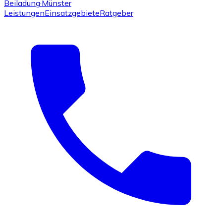
Beiladung
·Münster
Leistungen
Einsatzgebiete
Ratgeber